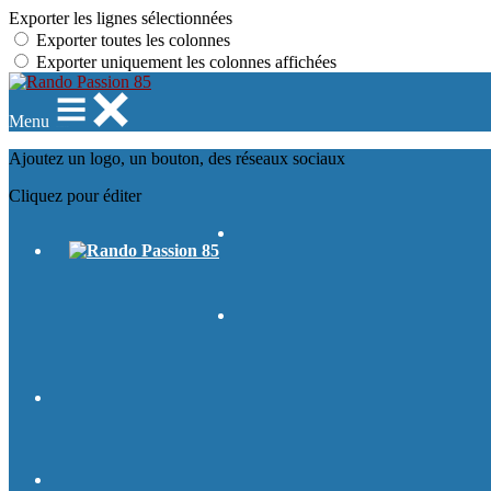
Exporter les lignes sélectionnées
Exporter toutes les colonnes
Exporter uniquement les colonnes affichées
Menu
Ajoutez un logo, un bouton, des réseaux sociaux
Cliquez pour éditer