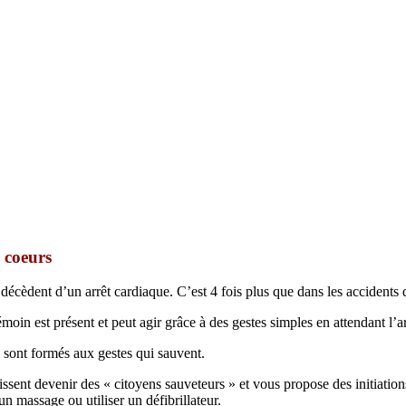
s coeurs
cèdent d’un arrêt cardiaque. C’est 4 fois plus que dans les accidents d
émoin est présent et peut agir grâce à des gestes simples en attendant l’a
sont formés aux gestes qui sauvent.
issent devenir des « citoyens sauveteurs » et vous propose des initiation
un massage ou utiliser un défibrillateur.