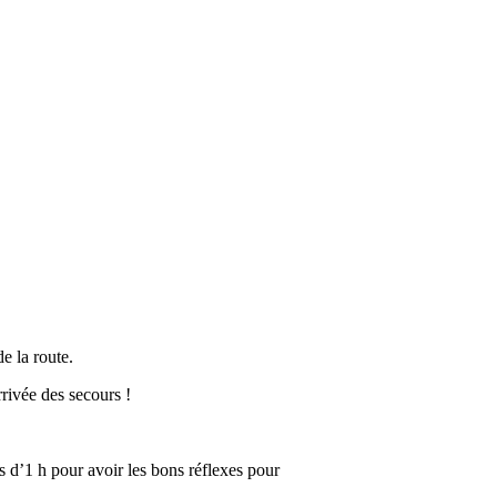
e la route.
rrivée des secours !
s d’1 h pour avoir les bons réflexes pour