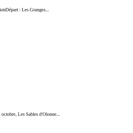
kmDépart : Les Granges...
 octobre, Les Sables d'Olonne...