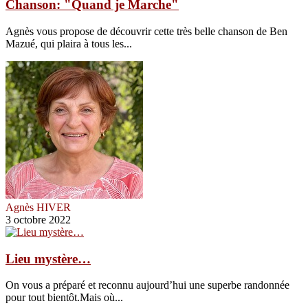
Chanson: "Quand je Marche"
Agnès vous propose de découvrir cette très belle chanson de Ben
Mazué, qui plaira à tous les...
Agnès HIVER
3 octobre 2022
Lieu mystère…
On vous a préparé et reconnu aujourd’hui une superbe randonnée
pour tout bientôt.Mais où...