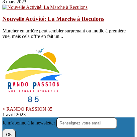
8 mars 2023
Nouvelle Activité: La Marche à Reculons
Marcher en arrière peut sembler surprenant ou inutile à première
vue, mais cela offre en fait un...
> RANDO PASSION 85
1 avril 2023
Je m'abonne à la newsletter
OK