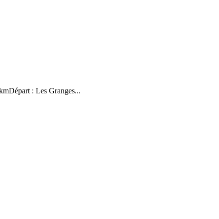
kmDépart : Les Granges...