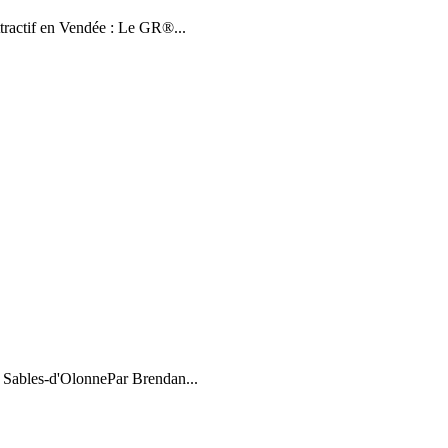
tractif en Vendée : Le GR®...
x Sables-d'OlonnePar Brendan...