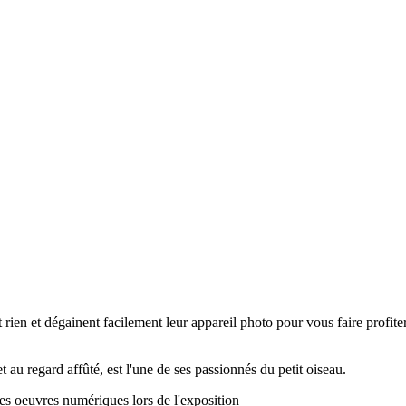
rien et dégainent facilement leur appareil photo pour vous faire profiter 
et au regard affûté, est l'une de ses passionnés du petit oiseau.
ses oeuvres numériques lors de l'exposition