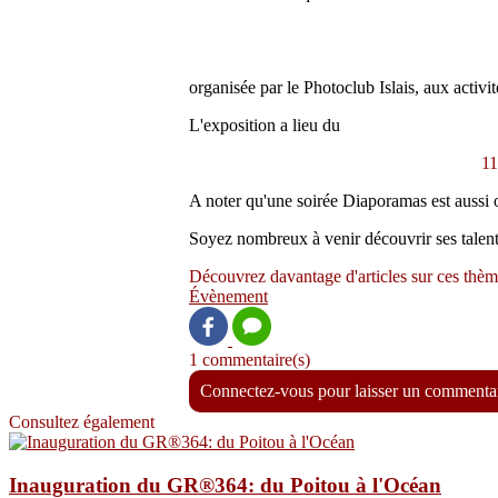
organisée par le Photoclub Islais, aux activi
L'exposition a lieu du
11
A noter qu'une soirée Diaporamas est aussi or
Soyez nombreux à venir découvrir ses talents
Découvrez davantage d'articles sur ces thèm
Évènement
1 commentaire(s)
Connectez-vous pour laisser un commenta
Consultez également
Inauguration du GR®364: du Poitou à l'Océan