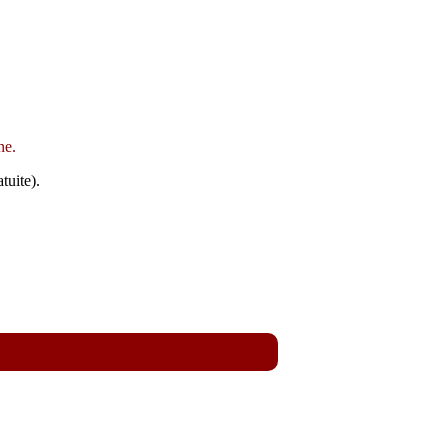
ne.
tuite).