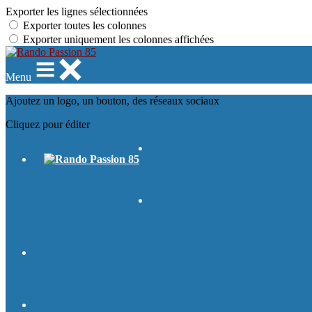
Exporter les lignes sélectionnées
Exporter toutes les colonnes
Exporter uniquement les colonnes affichées
Menu
Ajoutez un logo, un bouton, des réseaux sociaux
Cliquez pour éditer