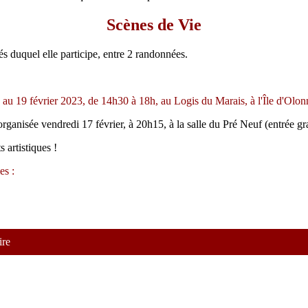
Scènes de Vie
tés duquel elle participe, entre 2 randonnées.
 au 19 février 2023, de 14h30 à 18h, au Logis du Marais, à l'Île d'Olon
ganisée vendredi 17 février, à 20h15, à la salle du Pré Neuf (entrée gra
 artistiques !
es :
ire