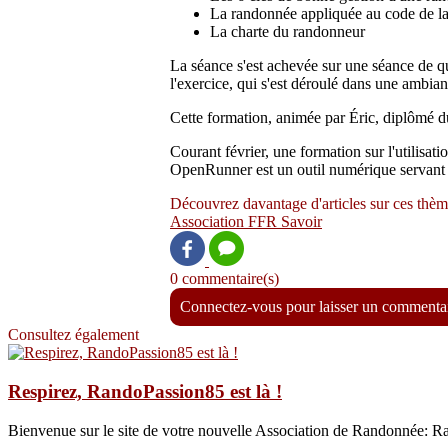
La randonnée appliquée au code de la
La charte du randonneur
La séance s'est achevée sur une séance de qu
l'exercice, qui s'est déroulé dans une ambi
Cette formation, animée par Éric, diplômé d
Courant février, une formation sur l'utilisa
OpenRunner est un outil numérique servant au
Découvrez davantage d'articles sur ces thèm
Association
FFR
Savoir
0 commentaire(s)
Connectez-vous pour laisser un commenta
Consultez également
Respirez, RandoPassion85 est là !
Bienvenue sur le site de votre nouvelle Association de Randonn