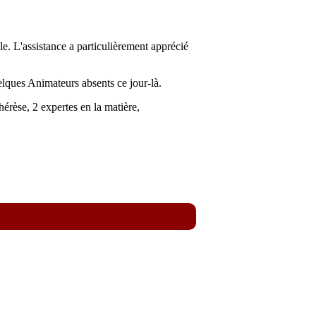
e. L'assistance a particulièrement apprécié
lques Animateurs absents ce jour-là.
érèse, 2 expertes en la matière,