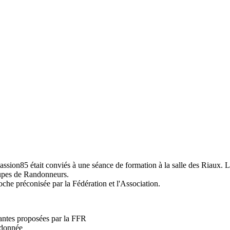
ion85 était conviés à une séance de formation à la salle des Riaux. L'o
roupes de Randonneurs.
oche préconisée par la Fédération et l'Association.
antes proposées par la FFR
ndonnée