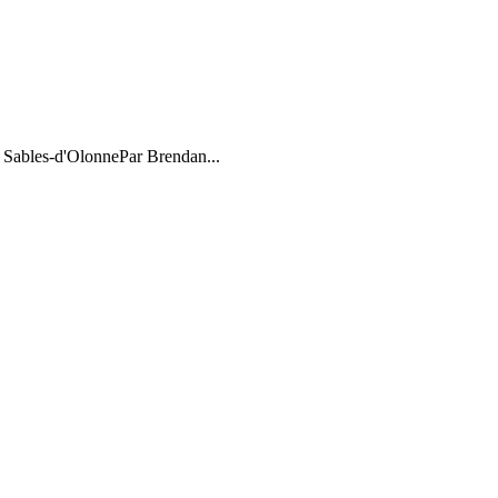
x Sables-d'OlonnePar Brendan...