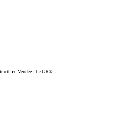
tractif en Vendée : Le GR®...