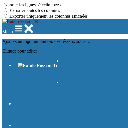
Exporter les lignes sélectionnées
Exporter toutes les colonnes
Exporter uniquement les colonnes affichées
Menu
Ajoutez un logo, un bouton, des réseaux sociaux
Cliquez pour éditer