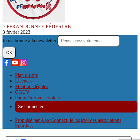
> FFRANDONNÉE PÉDESTRE
3 février 2023
Je m'abonne à la newsletter
OK
Plan du site
Licences
Mentions légales
CGUV
Paramétrer vos cookies
Se connecter
Propulsé par AssoConnect, le logiciel des associations
Sportives