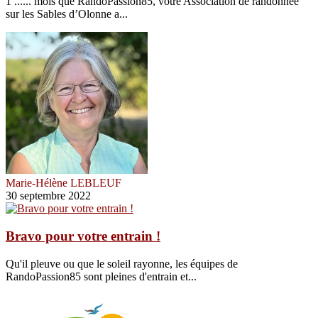
1 ...... mois que RandoPassion85, votre Association de randonnée
sur les Sables d’Olonne a...
Marie-Hélène LEBLEUF
30 septembre 2022
Bravo pour votre entrain !
Qu'il pleuve ou que le soleil rayonne, les équipes de
RandoPassion85 sont pleines d'entrain et...