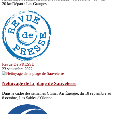
20 kmDépart : Les Granges...
Revue De PRESSE
23 septembre 2022
Nettoyage de la plage de Sauveterre
Dans le cadre des semaines Climat-Air-Énergie, du 18 septembre au
8 octobre, Les Sables d'Olonne...