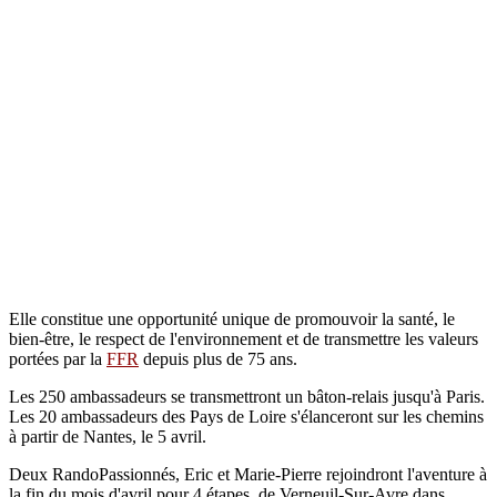
Elle constitue une opportunité unique de promouvoir la santé, le
bien-être, le respect de l'environnement et de transmettre les valeurs
portées par la
FFR
depuis plus de 75 ans.
Les 250 ambassadeurs se transmettront un bâton-relais jusqu'à Paris.
Les 20 ambassadeurs des Pays de Loire s'élanceront sur les chemins
à partir de Nantes, le 5 avril.
Deux RandoPassionnés, Eric et Marie-Pierre rejoindront l'aventure à
la fin du mois d'avril pour 4 étapes, de Verneuil-Sur-Avre dans