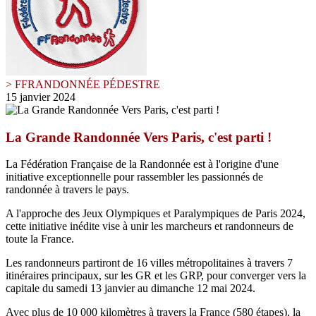
> FFRANDONNÉE PÉDESTRE
15 janvier 2024
La Grande Randonnée Vers Paris, c'est parti !
La Fédération Française de la Randonnée est à l'origine d'une
initiative exceptionnelle pour rassembler les passionnés de
randonnée à travers le pays.
A l'approche des Jeux Olympiques et Paralympiques de Paris 2024,
cette initiative inédite vise à unir les marcheurs et randonneurs de
toute la France.
Les randonneurs partiront de 16 villes métropolitaines à travers 7
itinéraires principaux, sur les GR et les GRP, pour converger vers la
capitale du samedi 13 janvier au dimanche 12 mai 2024.
Avec plus de 10 000 kilomètres à travers la France (580 étapes), la