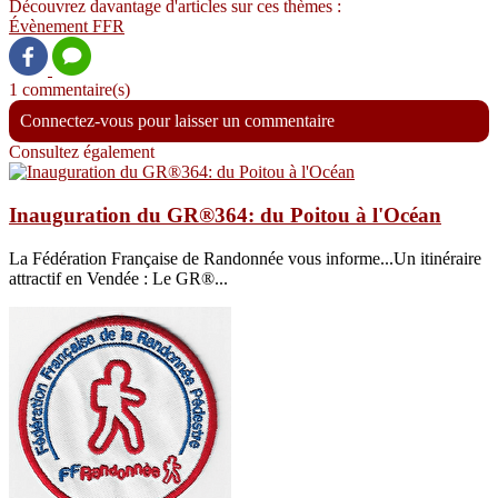
Découvrez davantage d'articles sur ces thèmes :
Évènement
FFR
1 commentaire(s)
Connectez-vous pour laisser un commentaire
Consultez également
Inauguration du GR®364: du Poitou à l'Océan
La Fédération Française de Randonnée vous informe...Un itinéraire
attractif en Vendée : Le GR®...