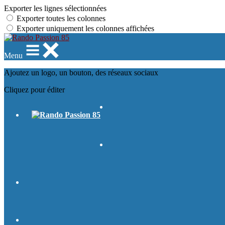
Exporter les lignes sélectionnées
Exporter toutes les colonnes
Exporter uniquement les colonnes affichées
Menu
Ajoutez un logo, un bouton, des réseaux sociaux
Cliquez pour éditer