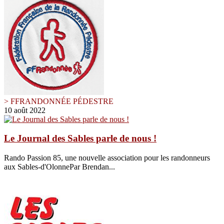
> FFRANDONNÉE PÉDESTRE
10 août 2022
Le Journal des Sables parle de nous !
Rando Passion 85, une nouvelle association pour les randonneurs
aux Sables-d'OlonnePar Brendan...