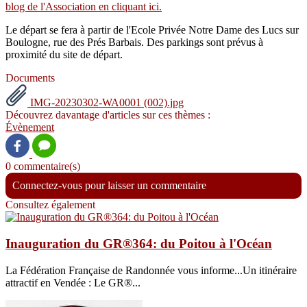
blog de l'Association en cliquant ici.
Le départ se fera à partir de l'Ecole Privée Notre Dame des Lucs sur
Boulogne, rue des Prés Barbais. Des parkings sont prévus à
proximité du site de départ.
Documents
IMG-20230302-WA0001 (002).jpg
Découvrez davantage d'articles sur ces thèmes :
Évènement
0 commentaire(s)
Connectez-vous pour laisser un commentaire
Consultez également
Inauguration du GR®364: du Poitou à l'Océan
La Fédération Française de Randonnée vous informe...Un itinéraire
attractif en Vendée : Le GR®...