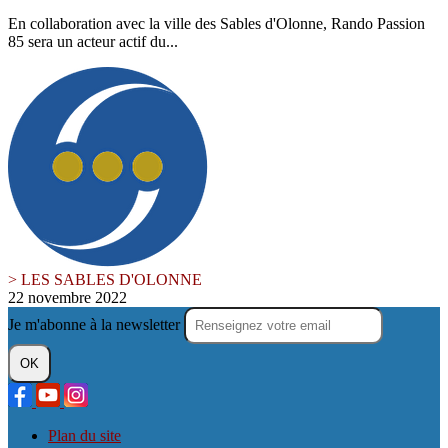
En collaboration avec la ville des Sables d'Olonne, Rando Passion
85 sera un acteur actif du...
> LES SABLES D'OLONNE
22 novembre 2022
Je m'abonne à la newsletter
OK
Plan du site