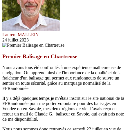
Laurent MALLEIN
24 juillet 2023
Premier Balisage en Chartreuse
Nous avons tous été confrontés à une expérience malheureuse de
navigation. On apprend ainsi de l'importance de la qualité et de la
fraicheur d'un balisage qui permet aux randonneurs de suivre un
sentier en toute sécurité, grâce au marquage normalisé de la
FFRandonnée.
Il y a déjà quelques temps je m’étais inscrit sur le site national de la
FFRandonnée pour me porter volontaire pour des balisages en
Vendée ou en Savoie, mes deux régions de vie. J’avais reçu en
retour un mail de Claude G., baliseur en Savoie, qui avait pris note
de ma disponibilité.
Nous nous sommes donc retrouvés ce samedi 22 juillet en vue de