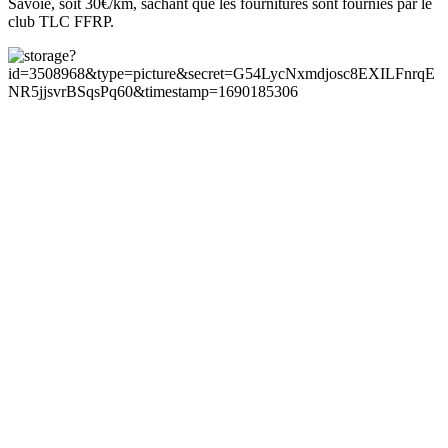
Savoie, soit 30€/km, sachant que les fournitures sont fournies par le
club TLC FFRP.