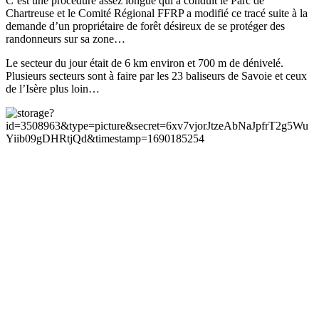
C’est une procédure assez longue qui a conduit le Parc de
Chartreuse et le Comité Régional FFRP a modifié ce tracé suite à la
demande d’un propriétaire de forêt désireux de se protéger des
randonneurs sur sa zone…
Le secteur du jour était de 6 km environ et 700 m de dénivelé.
Plusieurs secteurs sont à faire par les 23 baliseurs de Savoie et ceux
de l’Isère plus loin…